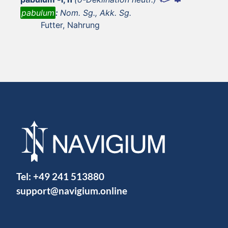
pabulum
:
Nom. Sg., Akk. Sg.
Futter, Nahrung
Tel:
+49 241 513880
support@navigium.online