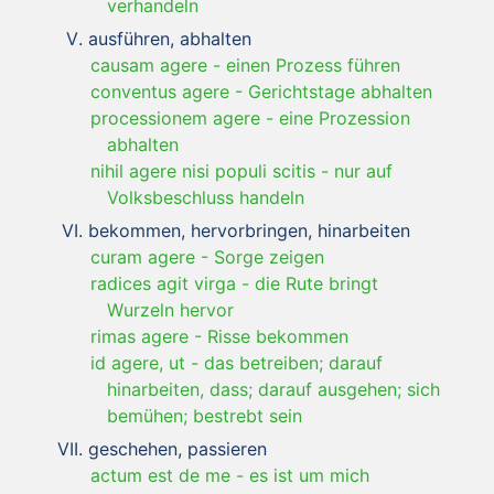
verhandeln
ausführen, abhalten
causam agere
-
einen Prozess führen
conventus agere
-
Gerichtstage abhalten
processionem agere
-
eine Prozession
abhalten
nihil agere nisi populi scitis
-
nur auf
Volksbeschluss handeln
bekommen, hervorbringen, hinarbeiten
curam agere
-
Sorge zeigen
radices agit virga
-
die Rute bringt
Wurzeln hervor
rimas agere
-
Risse bekommen
id agere, ut
-
das betreiben; darauf
hinarbeiten, dass; darauf ausgehen; sich
bemühen; bestrebt sein
geschehen, passieren
actum est de me
-
es ist um mich