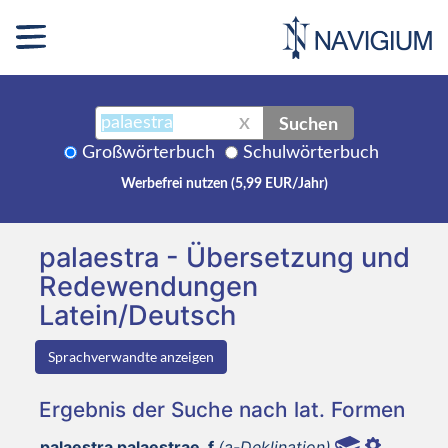
Suchen
X
Großwörterbuch
Schulwörterbuch
Werbefrei nutzen (5,99 EUR/Jahr)
palaestra - Übersetzung und
Redewendungen
Latein/Deutsch
Sprachverwandte anzeigen
Ergebnis der Suche nach lat. Formen
palaestra palaestrae, f
(a-Deklination)