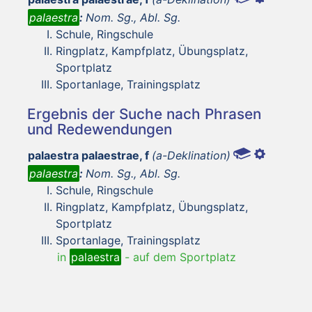
palaestra
:
Nom. Sg., Abl. Sg.
Schule, Ringschule
Ringplatz, Kampfplatz, Übungsplatz,
Sportplatz
Sportanlage, Trainingsplatz
Ergebnis der Suche nach Phrasen
und Redewendungen
palaestra palaestrae, f
(a-Deklination)
palaestra
:
Nom. Sg., Abl. Sg.
Schule, Ringschule
Ringplatz, Kampfplatz, Übungsplatz,
Sportplatz
Sportanlage, Trainingsplatz
in
palaestra
-
auf dem Sportplatz