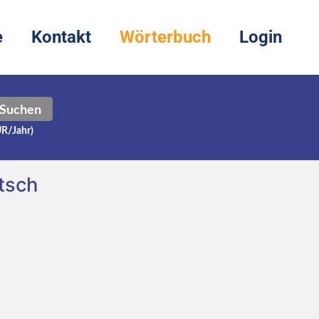
e
Kontakt
Wörterbuch
Login
Suchen
UR/Jahr)
tsch