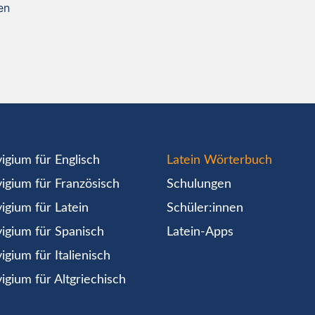
en
igium für Englisch
Latein Wörterbuch
igium für Französisch
Schulungen
igium für Latein
Schüler:innen
igium für Spanisch
Latein-Apps
igium für Italienisch
igium für Altgriechisch