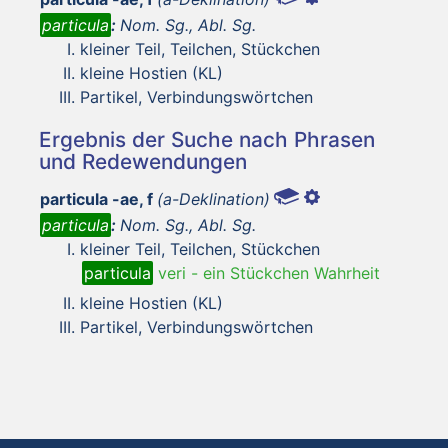
particula
:
Nom. Sg., Abl. Sg.
kleiner Teil, Teilchen, Stückchen
kleine Hostien (KL)
Partikel, Verbindungswörtchen
Ergebnis der Suche nach Phrasen
und Redewendungen
particula -ae, f
(a-Deklination)
particula
:
Nom. Sg., Abl. Sg.
kleiner Teil, Teilchen, Stückchen
particula
veri
-
ein Stückchen Wahrheit
kleine Hostien (KL)
Partikel, Verbindungswörtchen