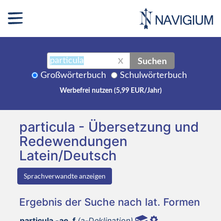
Suchen
X
Großwörterbuch
Schulwörterbuch
Werbefrei nutzen (5,99 EUR/Jahr)
particula - Übersetzung und
Redewendungen
Latein/Deutsch
Sprachverwandte anzeigen
Ergebnis der Suche nach lat. Formen
particula -ae, f
(a-Deklination)