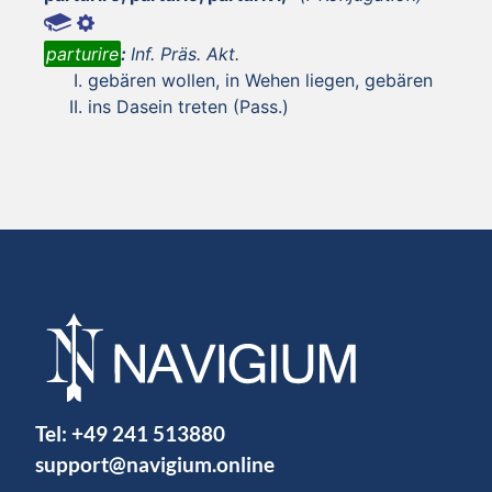
parturire
:
Inf. Präs. Akt.
gebären wollen, in Wehen liegen, gebären
ins Dasein treten (Pass.)
Tel:
+49 241 513880
support@navigium.online