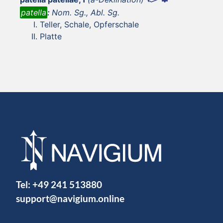
patella
:
Nom. Sg., Abl. Sg.
Teller, Schale, Opferschale
Platte
Tel:
+49 241 513880
support@navigium.online