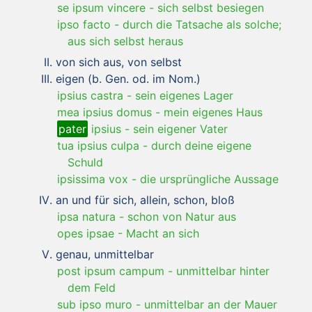
se ipsum vincere
-
sich selbst besiegen
ipso facto
-
durch die Tatsache als solche;
aus sich selbst heraus
von sich aus, von selbst
eigen (b. Gen. od. im Nom.)
ipsius castra
-
sein eigenes Lager
mea ipsius domus
-
mein eigenes Haus
pater
ipsius
-
sein eigener Vater
tua ipsius culpa
-
durch deine eigene
Schuld
ipsissima vox
-
die ursprüngliche Aussage
an und für sich, allein, schon, bloß
ipsa natura
-
schon von Natur aus
opes ipsae
-
Macht an sich
genau, unmittelbar
post ipsum campum
-
unmittelbar hinter
dem Feld
sub ipso muro
-
unmittelbar an der Mauer