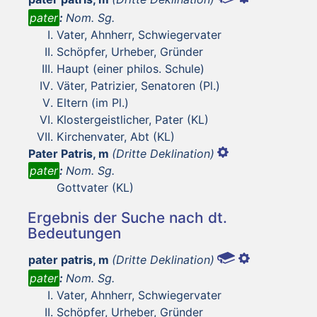
pater
:
Nom. Sg.
Vater, Ahnherr, Schwiegervater
Schöpfer, Urheber, Gründer
Haupt (einer philos. Schule)
Väter, Patrizier, Senatoren (Pl.)
Eltern (im Pl.)
Klostergeistlicher, Pater (KL)
Kirchenvater, Abt (KL)
Pater Patris, m
(Dritte Deklination)
pater
:
Nom. Sg.
Gottvater (KL)
Ergebnis der Suche nach dt.
Bedeutungen
pater patris, m
(Dritte Deklination)
pater
:
Nom. Sg.
Vater, Ahnherr, Schwiegervater
Schöpfer, Urheber, Gründer