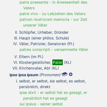
patre praesente
-
in Anwesenheit des
Vaters
patre vivo
-
zu Lebzeiten des Vaters
patrum nostrorum memoria
-
zur Zeit
unserer Väter
Schöpfer, Urheber, Gründer
Haupt (einer philos. Schule)
Väter, Patrizier, Senatoren (Pl.)
patres conscripti
-
versammelte Väter
Eltern (im Pl.)
Klostergeistlicher,
Pater
(KL)
Kirchenvater, Abt (KL)
ipse ipsa ipsum
(Pronomen)
selbst, er selbst, sie selbst, es selbst,
persönlich, direkt
ipse dixit
-
er selbst hat es gesagt, er
persönlich hat es gesagt
sui ipsius
-
seiner selbst