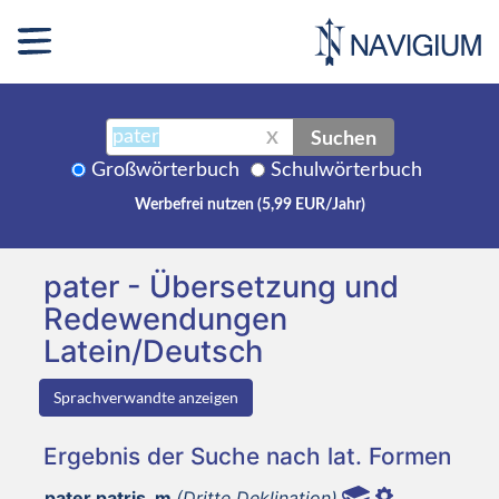
Suchen
X
Großwörterbuch
Schulwörterbuch
Werbefrei nutzen (5,99 EUR/Jahr)
pater - Übersetzung und
Redewendungen
Latein/Deutsch
Sprachverwandte anzeigen
Ergebnis der Suche nach lat. Formen
pater patris, m
(Dritte Deklination)