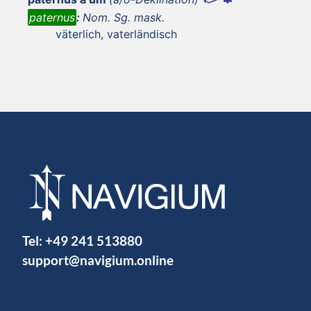
paternus
:
Nom. Sg. mask.
väterlich, vaterländisch
Tel:
+49 241 513880
support@navigium.online