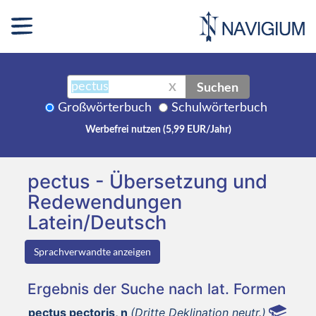
Suchen
X
Großwörterbuch
Schulwörterbuch
Werbefrei nutzen (5,99 EUR/Jahr)
pectus - Übersetzung und
Redewendungen
Latein/Deutsch
Sprachverwandte anzeigen
Ergebnis der Suche nach lat. Formen
pectus pectoris, n
(Dritte Deklination neutr.)