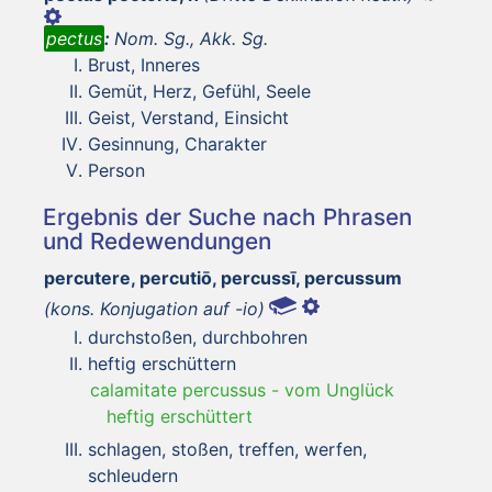
pectus
:
Nom. Sg., Akk. Sg.
Brust, Inneres
Gemüt, Herz, Gefühl, Seele
Geist, Verstand, Einsicht
Gesinnung, Charakter
Person
Ergebnis der Suche nach Phrasen
und Redewendungen
percutere, percutiō, percussī, percussum
(kons. Konjugation auf -io)
durchstoßen, durchbohren
heftig erschüttern
calamitate percussus
-
vom Unglück
heftig erschüttert
schlagen, stoßen, treffen, werfen,
schleudern