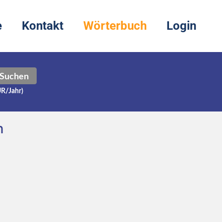
e
Kontakt
Wörterbuch
Login
Suchen
UR/Jahr)
h