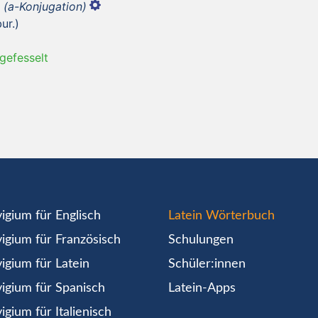
m
(a-Konjugation)
ur.)
gefesselt
igium für Englisch
Latein Wörterbuch
igium für Französisch
Schulungen
igium für Latein
Schüler:innen
igium für Spanisch
Latein-Apps
igium für Italienisch