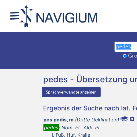
Gro
pedes - Übersetzung 
Sprachverwandte anzeigen
Ergebnis der Suche nach lat. 
pēs pedis, m
(Dritte Deklination)
pedes
:
Nom. Pl., Akk. Pl.
Fuß, Huf, Kralle