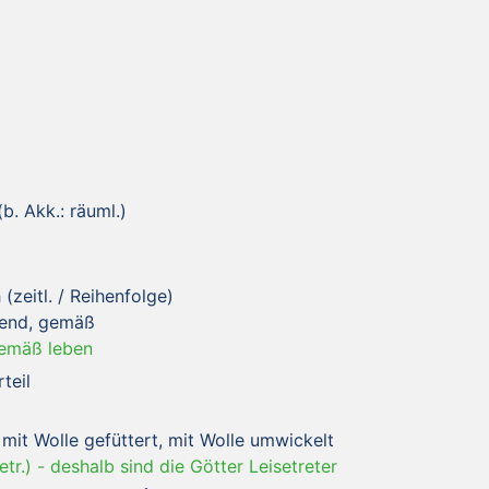
(b. Akk.: räuml.)
(zeitl. / Reihenfolge)
hend, gemäß
emäß leben
teil
 mit Wolle gefüttert, mit Wolle umwickelt
tr.)
-
deshalb sind die Götter Leisetreter