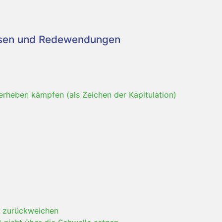
asen und Redewendungen
erheben kämpfen (als Zeichen der Kapitulation)
; zurückweichen