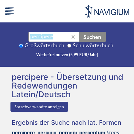
Suchen
X
Großwörterbuch
Schulwörterbuch
Werbefrei nutzen (5,99 EUR/Jahr)
percipere - Übersetzung und
Redewendungen
Latein/Deutsch
Sprachverwandte anzeigen
Ergebnis der Suche nach lat. Formen
percipere, percipiō, percēpī, perceptum
(kons.