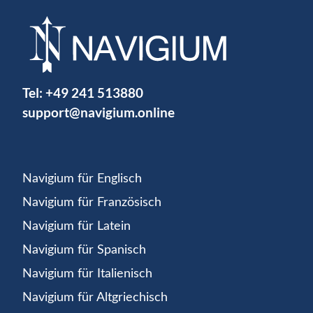
Tel:
+49 241 513880
support@navigium.online
Navigium für Englisch
Navigium für Französisch
Navigium für Latein
Navigium für Spanisch
Navigium für Italienisch
Navigium für Altgriechisch