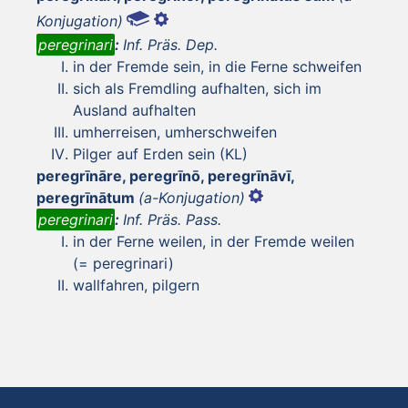
Konjugation)
peregrinari
:
Inf. Präs. Dep.
in der Fremde sein, in die Ferne schweifen
sich als Fremdling aufhalten, sich im
Ausland aufhalten
umherreisen, umherschweifen
Pilger auf Erden sein (KL)
peregrīnāre, peregrīnō, peregrīnāvī,
peregrīnātum
(a-Konjugation)
peregrinari
:
Inf. Präs. Pass.
in der Ferne weilen, in der Fremde weilen
(= peregrinari)
wallfahren, pilgern