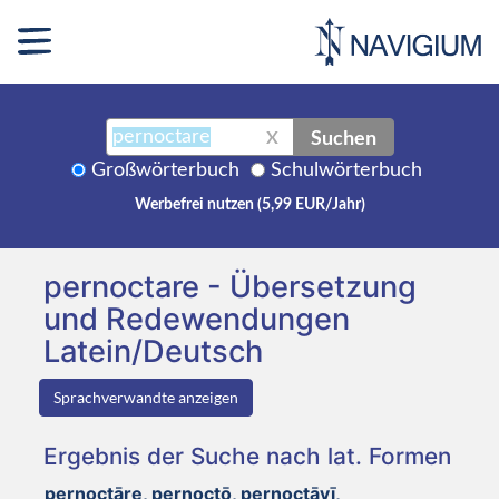
Suchen
X
Großwörterbuch
Schulwörterbuch
Werbefrei nutzen (5,99 EUR/Jahr)
pernoctare - Übersetzung
und Redewendungen
Latein/Deutsch
Sprachverwandte anzeigen
Ergebnis der Suche nach lat. Formen
pernoctāre, pernoctō, pernoctāvī,