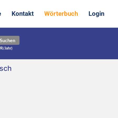
e
Kontakt
Wörterbuch
Login
Suchen
UR/Jahr)
tsch