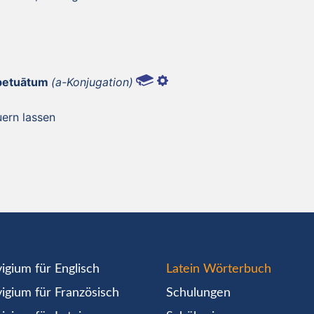
rpetuātum
(a-Konjugation)
uern lassen
igium für Englisch
Latein Wörterbuch
igium für Französisch
Schulungen