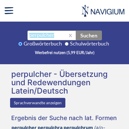
Suchen
X
Großwörterbuch
Schulwörterbuch
Werbefrei nutzen (5,99 EUR/Jahr)
perpulcher - Übersetzung
und Redewendungen
Latein/Deutsch
Sprachverwandte anzeigen
Ergebnis der Suche nach lat. Formen
perpulcher perpulchra perpulchrum
(a/o-