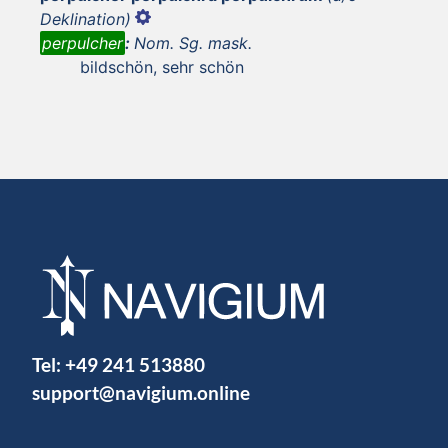
Deklination)
perpulcher
:
Nom. Sg. mask.
bildschön, sehr schön
Tel:
+49 241 513880
support@navigium.online