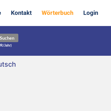
e
Kontakt
Wörterbuch
Login
Suchen
UR/Jahr)
utsch