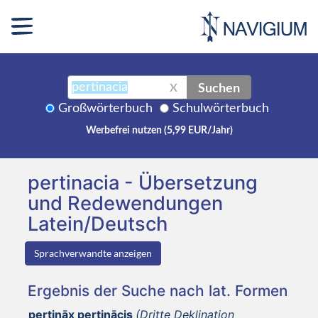
Suchen
X
Großwörterbuch
Schulwörterbuch
Werbefrei nutzen (5,99 EUR/Jahr)
pertinacia - Übersetzung
und Redewendungen
Latein/Deutsch
Sprachverwandte anzeigen
Ergebnis der Suche nach lat. Formen
pertināx pertinācis
(Dritte Deklination