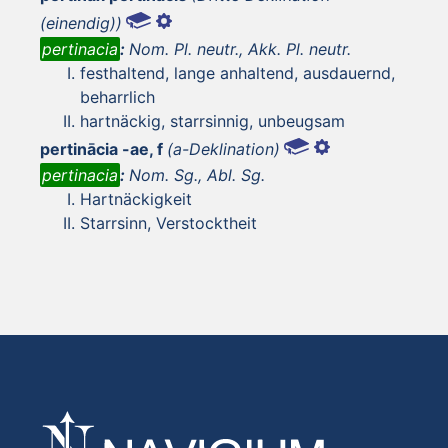
(einendig))
pertinacia
:
Nom. Pl. neutr., Akk. Pl. neutr.
festhaltend, lange anhaltend, ausdauernd,
beharrlich
hartnäckig, starrsinnig, unbeugsam
pertinācia -ae, f
(a-Deklination)
pertinacia
:
Nom. Sg., Abl. Sg.
Hartnäckigkeit
Starrsinn, Verstocktheit