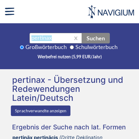
Suchen
X
Großwörterbuch
Schulwörterbuch
Werbefrei nutzen (5,99 EUR/Jahr)
pertinax - Übersetzung und
Redewendungen
Latein/Deutsch
Sprachverwandte anzeigen
Ergebnis der Suche nach lat. Formen
pertināx pertinācis
(Dritte Deklination