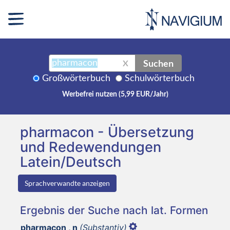
Suchen
X
Großwörterbuch
Schulwörterbuch
Werbefrei nutzen (5,99 EUR/Jahr)
pharmacon - Übersetzung
und Redewendungen
Latein/Deutsch
Sprachverwandte anzeigen
Ergebnis der Suche nach lat. Formen
pharmacon , n
(Substantiv)