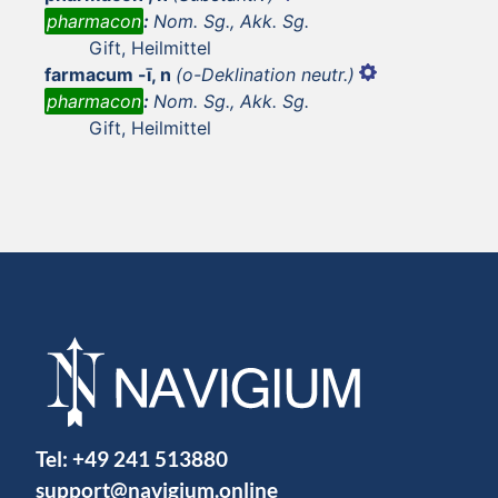
pharmacon
:
Nom. Sg., Akk. Sg.
Gift, Heilmittel
farmacum -ī, n
(o-Deklination neutr.)
pharmacon
:
Nom. Sg., Akk. Sg.
Gift, Heilmittel
Tel:
+49 241 513880
support@navigium.online