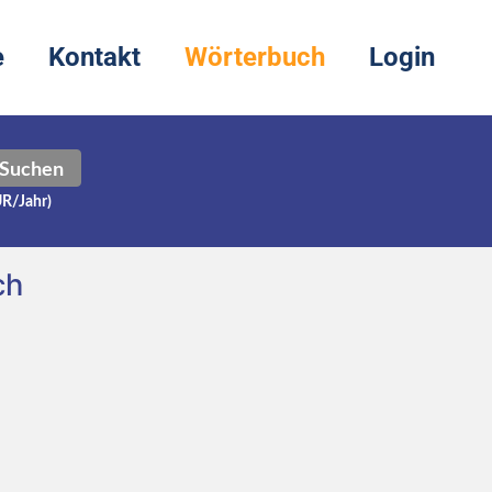
e
Kontakt
Wörterbuch
Login
Suchen
UR/Jahr)
ch