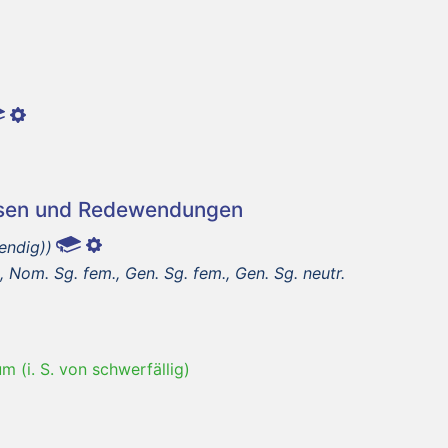
asen und Redewendungen
endig))
 Nom. Sg. fem., Gen. Sg. fem., Gen. Sg. neutr.
m (i. S. von schwerfällig)