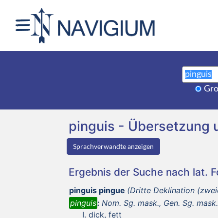
Gro
pinguis - Übersetzung
Sprachverwandte anzeigen
Ergebnis der Suche nach lat. 
pinguis pingue
(Dritte Deklination (zwei
pinguis
:
Nom. Sg. mask., Gen. Sg. mask.,
dick, fett