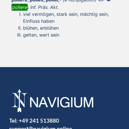
pollere
:
Inf. Präs. Akt.
viel vermögen, stark sein, mächtig sein,
Einfluss haben
blühen, erblühen
gelten, wert sein
Tel:
+49 241 513880
support@navigium.online