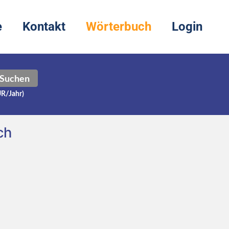
e
Kontakt
Wörterbuch
Login
Suchen
UR/Jahr)
ch