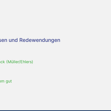
asen und Redewendungen
ck (Müller/Ehlers)
em gut