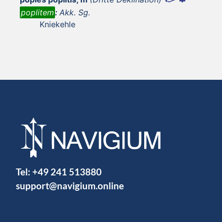
poplitem
:
Akk. Sg.
Kniekehle
Tel:
+49 241 513880
support@navigium.online