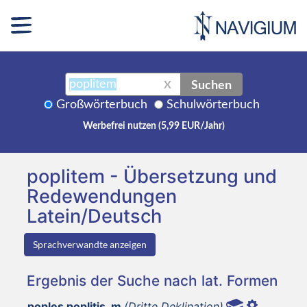
Suchen
X
Großwörterbuch
Schulwörterbuch
Werbefrei nutzen (5,99 EUR/Jahr)
poplitem - Übersetzung und
Redewendungen
Latein/Deutsch
Sprachverwandte anzeigen
Ergebnis der Suche nach lat. Formen
poples poplitis, m
(Dritte Deklination)