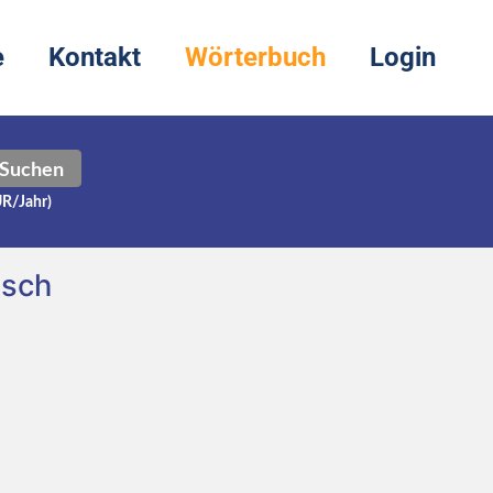
e
Kontakt
Wörterbuch
Login
Suchen
UR/Jahr)
tsch