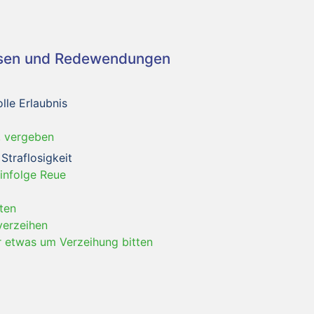
asen und Redewendungen
lle Erlaubnis
, vergeben
Straflosigkeit
 infolge Reue
ten
verzeihen
r etwas um Verzeihung bitten