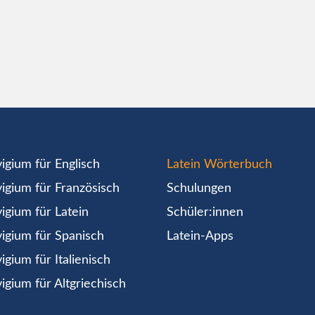
igium für Englisch
Latein Wörterbuch
igium für Französisch
Schulungen
igium für Latein
Schüler:innen
igium für Spanisch
Latein-Apps
igium für Italienisch
igium für Altgriechisch