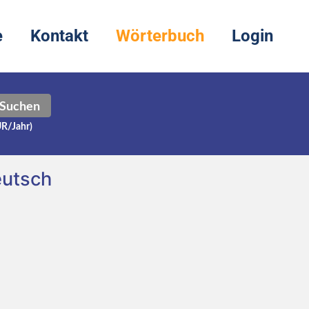
e
Kontakt
Wörterbuch
Login
Suchen
UR/Jahr)
eutsch