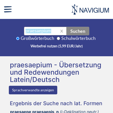
Suchen
X
Großwörterbuch
Schulwörterbuch
Werbefrei nutzen (5,99 EUR/Jahr)
praesaepium - Übersetzung
und Redewendungen
Latein/Deutsch
Sprachverwandte anzeigen
Ergebnis der Suche nach lat. Formen
praesaepe praesaepis, n
(i-Deklination neutr.)