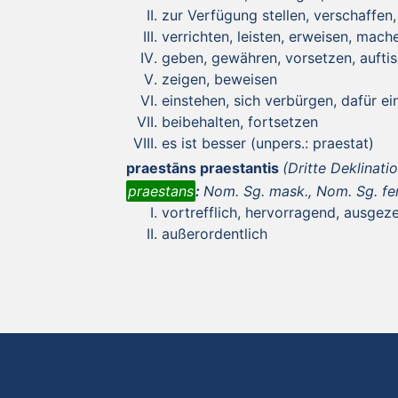
zur Verfügung stellen, verschaffen
verrichten, leisten, erweisen, mach
geben, gewähren, vorsetzen, aufti
zeigen, beweisen
einstehen, sich verbürgen, dafür ei
beibehalten, fortsetzen
es ist besser (unpers.: praestat)
praestāns praestantis
(Dritte Deklinati
praestans
:
Nom. Sg. mask., Nom. Sg. fem
vortrefflich, hervorragend, ausgez
außerordentlich