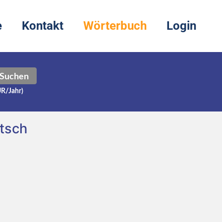
e
Kontakt
Wörterbuch
Login
Suchen
UR/Jahr)
tsch