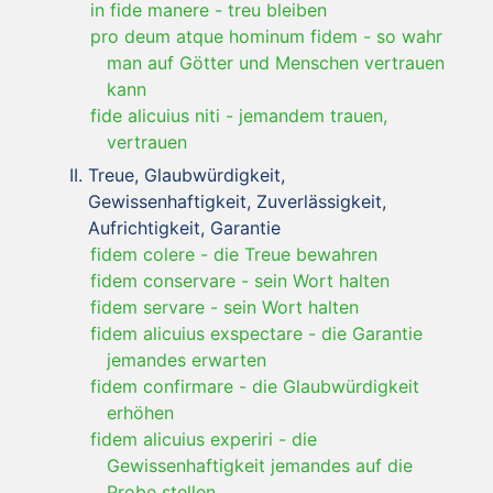
in fide manere
-
treu bleiben
pro deum atque hominum fidem
-
so wahr
man auf Götter und Menschen vertrauen
kann
fide alicuius niti
-
jemandem trauen,
vertrauen
Treue, Glaubwürdigkeit,
Gewissenhaftigkeit, Zuverlässigkeit,
Aufrichtigkeit, Garantie
fidem colere
-
die Treue bewahren
fidem conservare
-
sein Wort halten
fidem servare
-
sein Wort halten
fidem alicuius exspectare
-
die Garantie
jemandes erwarten
fidem confirmare
-
die Glaubwürdigkeit
erhöhen
fidem alicuius experiri
-
die
Gewissenhaftigkeit jemandes auf die
Probe stellen