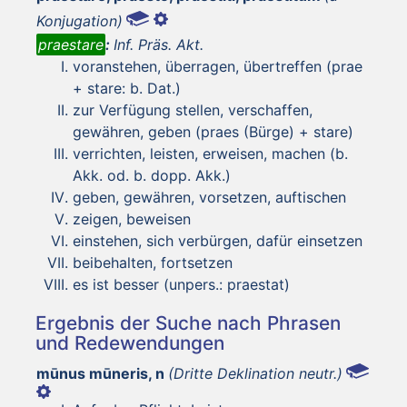
Konjugation)
praestare
:
Inf. Präs. Akt.
voranstehen, überragen, übertreffen (prae
+ stare: b. Dat.)
zur Verfügung stellen, verschaffen,
gewähren, geben (praes (Bürge) + stare)
verrichten, leisten, erweisen, machen (b.
Akk. od. b. dopp. Akk.)
geben, gewähren, vorsetzen, auftischen
zeigen, beweisen
einstehen, sich verbürgen, dafür einsetzen
beibehalten, fortsetzen
es ist besser (unpers.: praestat)
Ergebnis der Suche nach Phrasen
und Redewendungen
mūnus mūneris, n
(Dritte Deklination neutr.)