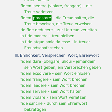
fidem laedere (violare, frangere)
-
die
Treue verletzen
fidem
praestare
-
die Treue halten, die
Treue beweisen, die Treue erweisen
de fide deducere
-
zur Untreue verleiten
in fide manere
-
treu bleiben
in fide atque amicitia esse
-
in treuer
Freundschaft stehen
Ehrlichkeit, Versprechen, Wort, Ehrenwort
fidem dare (obligare) alicui
-
jemandem
sein Wort geben; ein Versprechen geben
fidem exsolvere
-
sein Wort einlösen
fidem frangere
-
sein Wort brechen
fidem laedere
-
sein Wort brechen
fidem servare
-
sein Wort halten
fidem violare
-
sein Wort verletzen
fide sancire
-
durch sein Ehrenwort
bekräftigen