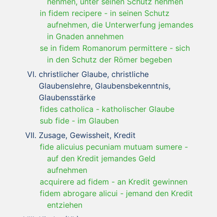
nehmen, unter seinen Schutz nehmen
in fidem recipere
-
in seinen Schutz
aufnehmen, die Unterwerfung jemandes
in Gnaden annehmen
se in fidem Romanorum permittere
-
sich
in den Schutz der Römer begeben
christlicher Glaube, christliche
Glaubenslehre, Glaubensbekenntnis,
Glaubensstärke
fides catholica
-
katholischer Glaube
sub fide
-
im Glauben
Zusage, Gewissheit, Kredit
fide alicuius pecuniam mutuam sumere
-
auf den Kredit jemandes Geld
aufnehmen
acquirere ad fidem
-
an Kredit gewinnen
fidem abrogare alicui
-
jemand den Kredit
entziehen