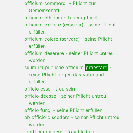
officium commercii
-
Pflicht zur
Gemeinschaft
officium ethicum
-
Tugendpflicht
officium explere (exsequi)
-
seine Pflicht
erfüllen
officium colere (servare)
-
seine Pflicht
erfüllen
officium deserere
-
seiner Pflicht untreu
werden
suum rei publicae officium
praestare
-
seine Pflicht gegen das Vaterland
erfüllen
officio esse
-
treu sein
officio deesse
-
seiner Pflicht untreu
werden
officio fungi
-
seine Pflicht erfüllen
ab officio discedere
-
seiner Pflicht untreu
werden
in officio manere
-
treu bleiben