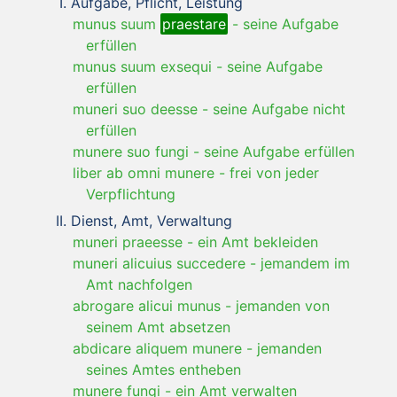
Aufgabe, Pflicht, Leistung
munus suum
praestare
-
seine Aufgabe
erfüllen
munus suum exsequi
-
seine Aufgabe
erfüllen
muneri suo deesse
-
seine Aufgabe nicht
erfüllen
munere suo fungi
-
seine Aufgabe erfüllen
liber ab omni munere
-
frei von jeder
Verpflichtung
Dienst, Amt, Verwaltung
muneri praeesse
-
ein Amt bekleiden
muneri alicuius succedere
-
jemandem im
Amt nachfolgen
abrogare alicui munus
-
jemanden von
seinem Amt absetzen
abdicare aliquem munere
-
jemanden
seines Amtes entheben
munere fungi
-
ein Amt verwalten