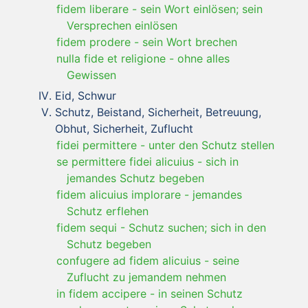
fidem liberare
-
sein Wort einlösen; sein
Versprechen einlösen
fidem prodere
-
sein Wort brechen
nulla fide et religione
-
ohne alles
Gewissen
Eid, Schwur
Schutz, Beistand, Sicherheit, Betreuung,
Obhut, Sicherheit, Zuflucht
fidei permittere
-
unter den Schutz stellen
se permittere fidei alicuius
-
sich in
jemandes Schutz begeben
fidem alicuius implorare
-
jemandes
Schutz erflehen
fidem sequi
-
Schutz suchen; sich in den
Schutz begeben
confugere ad fidem alicuius
-
seine
Zuflucht zu jemandem nehmen
in fidem accipere
-
in seinen Schutz