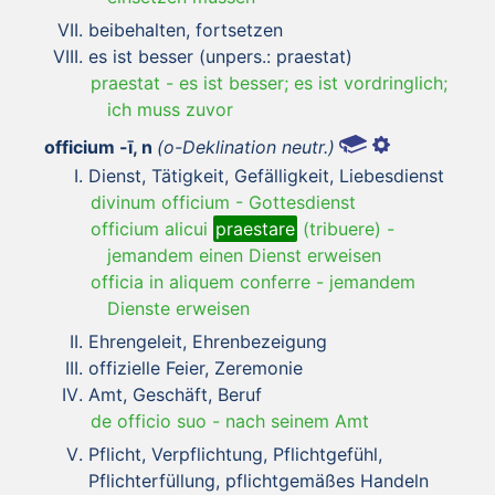
beibehalten, fortsetzen
es ist besser (unpers.: praestat)
praestat
-
es ist besser; es ist vordringlich;
ich muss zuvor
officium -ī, n
(o-Deklination neutr.)
Dienst, Tätigkeit, Gefälligkeit, Liebesdienst
divinum officium
-
Gottesdienst
officium alicui
praestare
(tribuere)
-
jemandem einen Dienst erweisen
officia in aliquem conferre
-
jemandem
Dienste erweisen
Ehrengeleit, Ehrenbezeigung
offizielle Feier, Zeremonie
Amt, Geschäft, Beruf
de officio suo
-
nach seinem Amt
Pflicht, Verpflichtung, Pflichtgefühl,
Pflichterfüllung, pflichtgemäßes Handeln