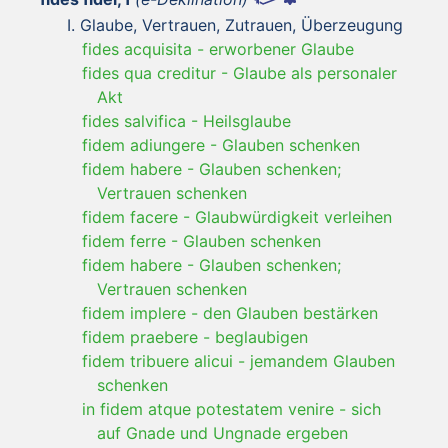
Glaube, Vertrauen, Zutrauen, Überzeugung
fides acquisita
-
erworbener Glaube
fides qua creditur
-
Glaube als personaler
Akt
fides salvifica
-
Heilsglaube
fidem adiungere
-
Glauben schenken
fidem habere
-
Glauben schenken;
Vertrauen schenken
fidem facere
-
Glaubwürdigkeit verleihen
fidem ferre
-
Glauben schenken
fidem habere
-
Glauben schenken;
Vertrauen schenken
fidem implere
-
den Glauben bestärken
fidem praebere
-
beglaubigen
fidem tribuere alicui
-
jemandem Glauben
schenken
in fidem atque potestatem venire
-
sich
auf Gnade und Ungnade ergeben