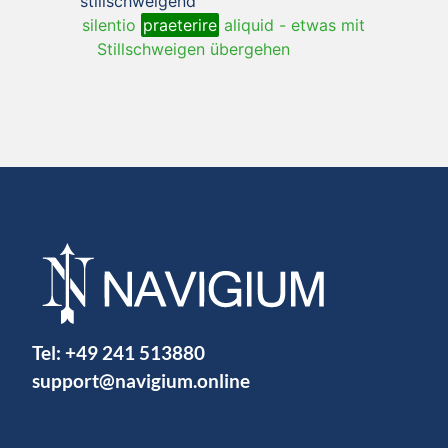
stillschweigend
silentio
praeterire
aliquid
-
etwas mit
Stillschweigen übergehen
Tel:
+49 241 513880
support@navigium.online