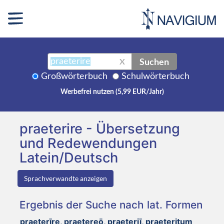
Suchen
X
Großwörterbuch
Schulwörterbuch
Werbefrei nutzen (5,99 EUR/Jahr)
praeterire - Übersetzung
und Redewendungen
Latein/Deutsch
Sprachverwandte anzeigen
Ergebnis der Suche nach lat. Formen
praeterīre, praetereō, praeteriī, praeteritum