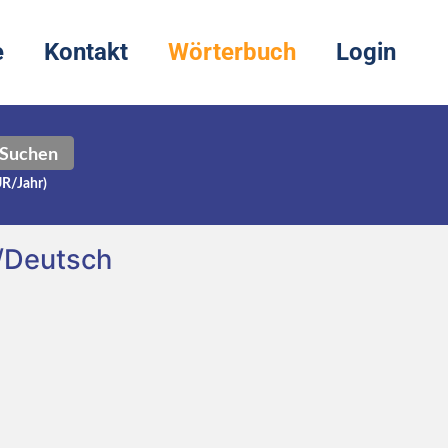
e
Kontakt
Wörterbuch
Login
Suchen
UR/Jahr)
/Deutsch