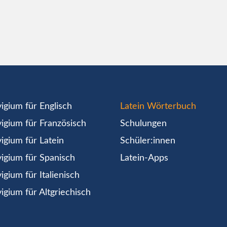
igium für Englisch
Latein Wörterbuch
igium für Französisch
Schulungen
igium für Latein
Schüler:innen
igium für Spanisch
Latein-Apps
igium für Italienisch
igium für Altgriechisch