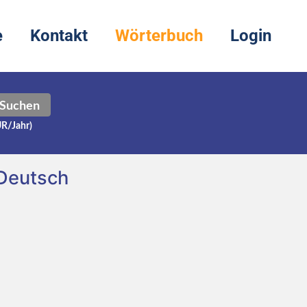
e
Kontakt
Wörterbuch
Login
Suchen
UR/Jahr)
/Deutsch