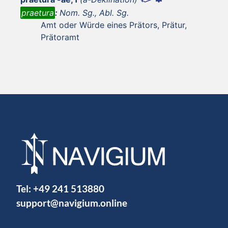
praetura
:
Nom. Sg., Abl. Sg.
Amt oder Würde eines Prätors, Prätur,
Prätoramt
Tel:
+49 241 513880
support@navigium.online