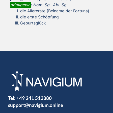
primigenia
:
Nom. Sg., Abl. Sg.
die Allererste (Beiname der Fortuna)
die erste Schöpfung
Geburtsglück
Tel:
+49 241 513880
support@navigium.online