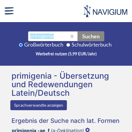
Suchen
X
Großwörterbuch
Schulwörterbuch
Werbefrei nutzen (5,99 EUR/Jahr)
primigenia - Übersetzung
und Redewendungen
Latein/Deutsch
Sprachverwandte anzeigen
Ergebnis der Suche nach lat. Formen
prīmigenia -ae, f
(a-Deklination)