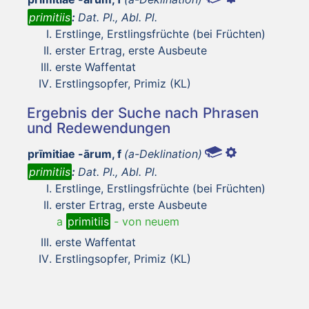
primitiis
:
Dat. Pl., Abl. Pl.
Erstlinge, Erstlingsfrüchte (bei Früchten)
erster Ertrag, erste Ausbeute
erste Waffentat
Erstlingsopfer, Primiz (KL)
Ergebnis der Suche nach Phrasen
und Redewendungen
prīmitiae -ārum, f
(a-Deklination)
primitiis
:
Dat. Pl., Abl. Pl.
Erstlinge, Erstlingsfrüchte (bei Früchten)
erster Ertrag, erste Ausbeute
a
primitiis
-
von neuem
erste Waffentat
Erstlingsopfer, Primiz (KL)