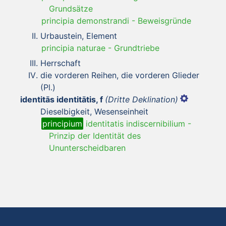
Grundsätze
principia demonstrandi
-
Beweisgründe
Urbaustein, Element
principia naturae
-
Grundtriebe
Herrschaft
die vorderen Reihen, die vorderen Glieder
(Pl.)
identitās identitātis, f
(Dritte Deklination)
Dieselbigkeit, Wesenseinheit
principium
identitatis indiscernibilium
-
Prinzip der Identität des
Ununterscheidbaren