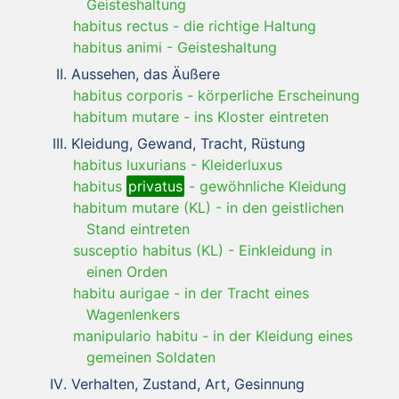
Geisteshaltung
habitus rectus
-
die richtige Haltung
habitus animi
-
Geisteshaltung
Aussehen, das Äußere
habitus corporis
-
körperliche Erscheinung
habitum mutare
-
ins Kloster eintreten
Kleidung, Gewand, Tracht, Rüstung
habitus luxurians
-
Kleiderluxus
habitus
privatus
-
gewöhnliche Kleidung
habitum mutare (KL)
-
in den geistlichen
Stand eintreten
susceptio habitus (KL)
-
Einkleidung in
einen Orden
habitu aurigae
-
in der Tracht eines
Wagenlenkers
manipulario habitu
-
in der Kleidung eines
gemeinen Soldaten
Verhalten, Zustand, Art, Gesinnung