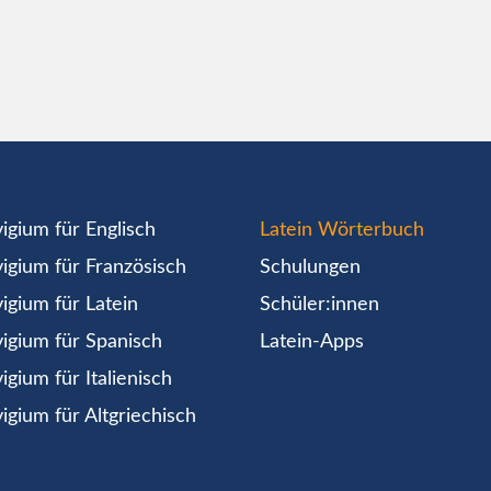
igium für Englisch
Latein Wörterbuch
igium für Französisch
Schulungen
igium für Latein
Schüler:innen
igium für Spanisch
Latein-Apps
igium für Italienisch
igium für Altgriechisch