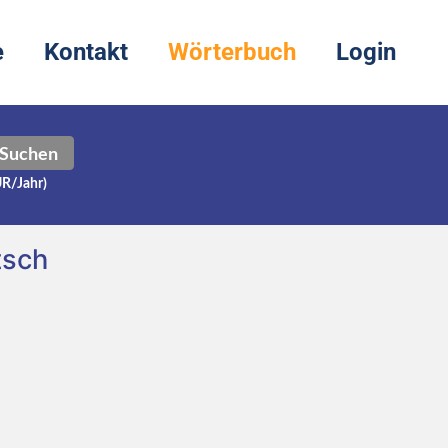
e
Kontakt
Wörterbuch
Login
Suchen
UR/Jahr)
tsch