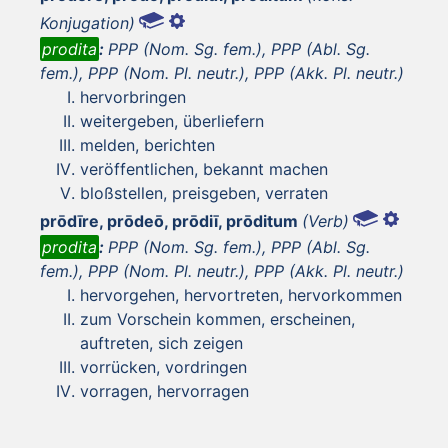
Konjugation)
prodita
:
PPP (Nom. Sg. fem.), PPP (Abl. Sg.
fem.), PPP (Nom. Pl. neutr.), PPP (Akk. Pl. neutr.)
hervorbringen
weitergeben, überliefern
melden, berichten
veröffentlichen, bekannt machen
bloßstellen, preisgeben, verraten
prōdīre, prōdeō, prōdiī, prōditum
(Verb)
prodita
:
PPP (Nom. Sg. fem.), PPP (Abl. Sg.
fem.), PPP (Nom. Pl. neutr.), PPP (Akk. Pl. neutr.)
hervorgehen, hervortreten, hervorkommen
zum Vorschein kommen, erscheinen,
auftreten, sich zeigen
vorrücken, vordringen
vorragen, hervorragen