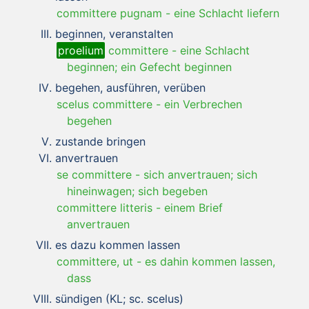
committere pugnam
-
eine Schlacht liefern
beginnen, veranstalten
proelium
committere
-
eine Schlacht
beginnen; ein Gefecht beginnen
begehen, ausführen, verüben
scelus committere
-
ein Verbrechen
begehen
zustande bringen
anvertrauen
se committere
-
sich anvertrauen; sich
hineinwagen; sich begeben
committere litteris
-
einem Brief
anvertrauen
es dazu kommen lassen
committere, ut
-
es dahin kommen lassen,
dass
sündigen (KL; sc. scelus)