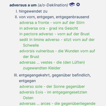
adversus a um
(a/o-Deklination)
hingewendet zu
von vorn, entgegen, entgegenbrausend
adversa a fronte
-
vorn auf der Stirn
in adversa ora
-
grad ins Gesicht
in pectore adverso
-
vorn auf der Brust
sedit in limine adverso
-
sitzt vorn auf der
Schwelle
advorsis vulneribus
-
die Wunden vorn auf
der Brust
adversas ... vestes
-
die (den Lüften)
zugewandten Kleider
entgegengekehrt, gegenüber befindlich,
entgegen
adverso sole
-
der Sonne gegenüber
adversis Eois
-
im entgegengesetzten
Osten
adversas ... arces
-
die gegenüberliegende