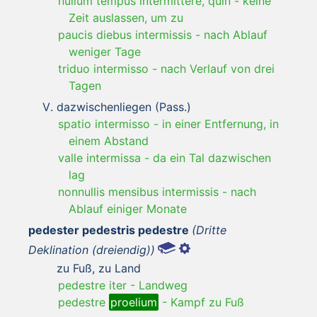
nullum tempus intermittere, quin
-
keine
Zeit auslassen, um zu
paucis diebus intermissis
-
nach Ablauf
weniger Tage
triduo intermisso
-
nach Verlauf von drei
Tagen
dazwischenliegen (Pass.)
spatio intermisso
-
in einer Entfernung, in
einem Abstand
valle intermissa
-
da ein Tal dazwischen
lag
nonnullis mensibus intermissis
-
nach
Ablauf einiger Monate
pedester pedestris pedestre
(Dritte
Deklination (dreiendig))
zu Fuß, zu Land
pedestre iter
-
Landweg
pedestre
proelium
-
Kampf zu Fuß