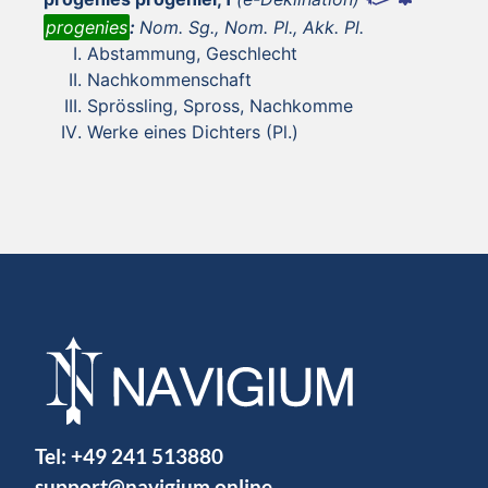
progenies
:
Nom. Sg., Nom. Pl., Akk. Pl.
Abstammung, Geschlecht
Nachkommenschaft
Sprössling, Spross, Nachkomme
Werke eines Dichters (Pl.)
Tel:
+49 241 513880
support@navigium.online