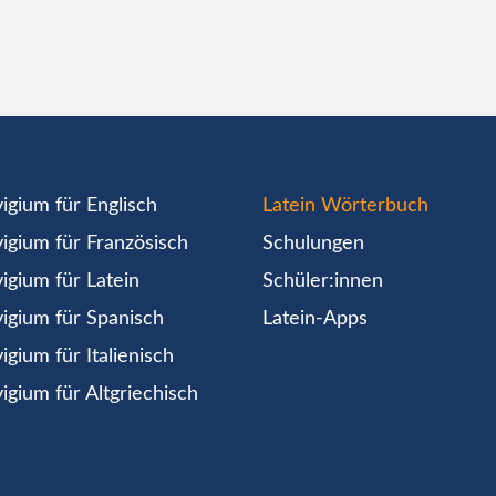
igium für Englisch
Latein Wörterbuch
igium für Französisch
Schulungen
igium für Latein
Schüler:innen
igium für Spanisch
Latein-Apps
igium für Italienisch
igium für Altgriechisch