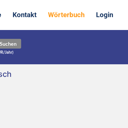
e
Kontakt
Wörterbuch
Login
Suchen
UR/Jahr)
sch