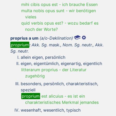
mihi cibis opus est
-
ich brauche Essen
multa nobis opus sunt
-
wir benötigen
vieles
quid verbis opus est?
-
wozu bedarf es
noch der Worte?
proprius a um
(a/o-Deklination)
proprium
:
Akk. Sg. mask., Nom. Sg. neutr., Akk.
Sg. neutr.
allein eigen, persönlich
eigen, eigentümlich, eigenartig, eigentlich
litterarum proprius
-
der Literatur
zugehörig
besonders, persönlich, charakteristisch,
speziell
proprium
est alicuius
-
es ist ein
charakteristisches Merkmal jemandes
wesenhaft, wesentlich, typisch