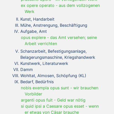
ex opere operato
-
aus dem vollzogenen
Werk
Kunst, Handarbeit
Mühe, Anstrengung, Beschäftigung
Aufgabe, Amt
opus explere
-
das Amt versehen; seine
Arbeit verrichten
Schanzarbeit, Befestigungsanlage,
Belagerungsmaschine, Kriegshandwerk
Kunstwerk, Literaturwerk
Damm
Wohltat, Almosen, Schöpfung (KL)
Bedarf, Bedürfnis
nobis exempla opus sunt
-
wir brauchen
Vorbilder
argenti opus fuit
-
Geld war nötig
si quid ipsi a Caesare opus esset
-
wenn
er etwas von Cäsar brauche