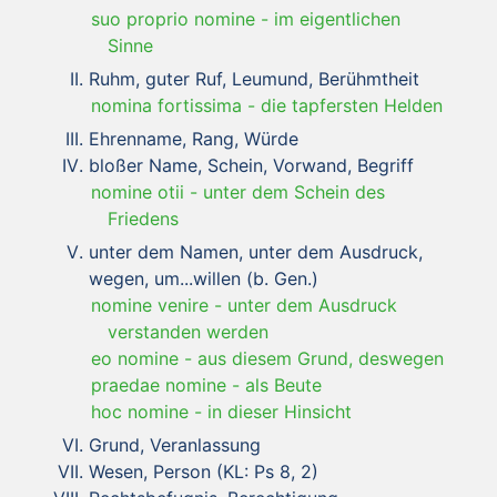
suo proprio nomine
-
im eigentlichen
Sinne
Ruhm, guter Ruf, Leumund, Berühmtheit
nomina fortissima
-
die tapfersten Helden
Ehrenname, Rang, Würde
bloßer Name, Schein, Vorwand, Begriff
nomine otii
-
unter dem Schein des
Friedens
unter dem Namen, unter dem Ausdruck,
wegen, um...willen (b. Gen.)
nomine venire
-
unter dem Ausdruck
verstanden werden
eo nomine
-
aus diesem Grund, deswegen
praedae nomine
-
als Beute
hoc nomine
-
in dieser Hinsicht
Grund, Veranlassung
Wesen, Person (KL: Ps 8, 2)