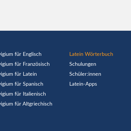
igium für Englisch
Latein Wörterbuch
igium für Französisch
Schulungen
igium für Latein
Schüler:innen
igium für Spanisch
Latein-Apps
igium für Italienisch
igium für Altgriechisch