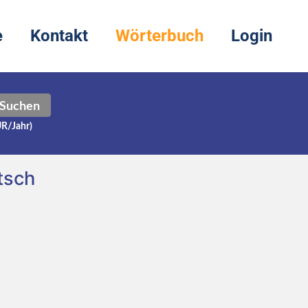
e
Kontakt
Wörterbuch
Login
Suchen
UR/Jahr)
tsch