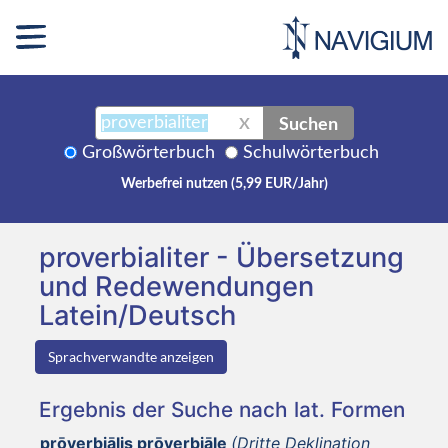
Suchen
X
Großwörterbuch
Schulwörterbuch
Werbefrei nutzen (5,99 EUR/Jahr)
proverbialiter - Übersetzung
und Redewendungen
Latein/Deutsch
Sprachverwandte anzeigen
Ergebnis der Suche nach lat. Formen
prōverbiālis prōverbiāle
(Dritte Deklination