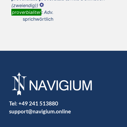
(zweiendig))
proverbialiter
:
Adv.
sprichwörtlich
Tel:
+49 241 513880
support@navigium.online