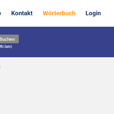
e
Kontakt
Wörterbuch
Login
Suchen
UR/Jahr)
h