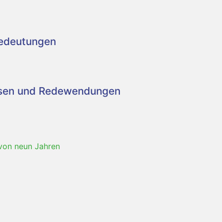
Bedeutungen
asen und Redewendungen
von neun Jahren