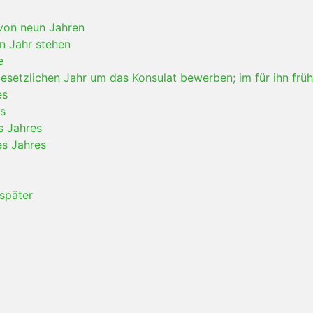
von neun Jahren
n Jahr stehen
e
esetzlichen Jahr um das Konsulat bewerben; im für ihn frü
es
s
s Jahres
es Jahres
 später