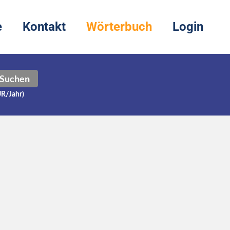
e
Kontakt
Wörterbuch
Login
Suchen
UR/Jahr)