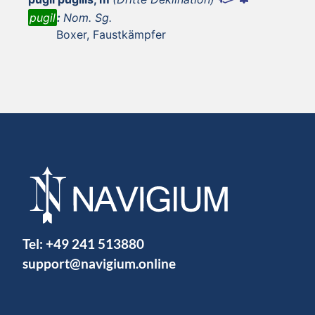
pugil
:
Nom. Sg.
Boxer, Faustkämpfer
Tel:
+49 241 513880
support@navigium.online