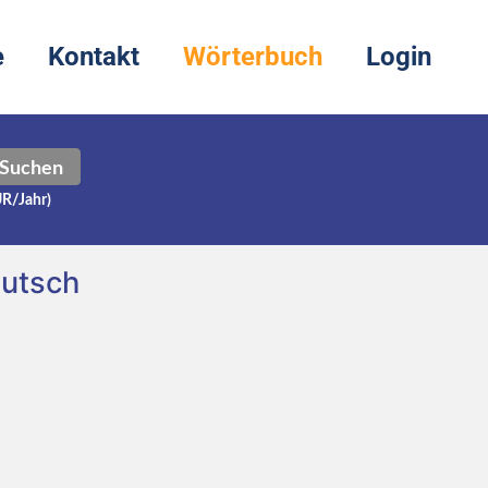
e
Kontakt
Wörterbuch
Login
Suchen
UR/Jahr)
eutsch