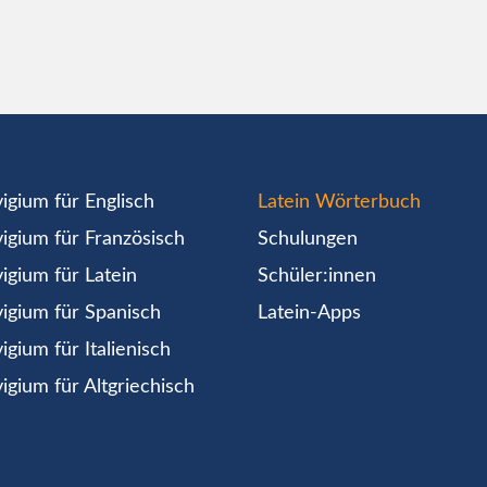
igium für Englisch
Latein Wörterbuch
igium für Französisch
Schulungen
igium für Latein
Schüler:innen
igium für Spanisch
Latein-Apps
igium für Italienisch
igium für Altgriechisch