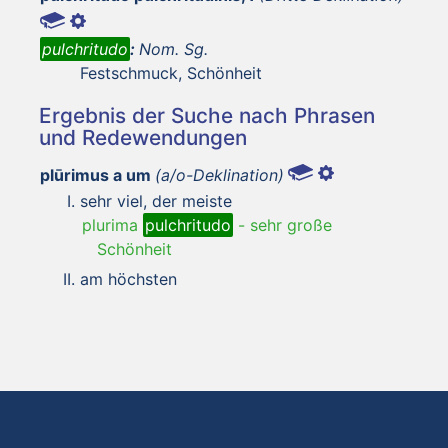
pulchritudo
:
Nom. Sg.
Festschmuck, Schönheit
Ergebnis der Suche nach Phrasen
und Redewendungen
plūrimus a um
(a/o-Deklination)
sehr viel, der meiste
plurima
pulchritudo
-
sehr große
Schönheit
am höchsten